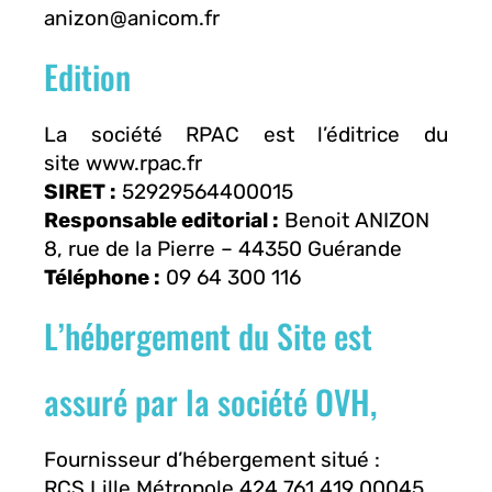
anizon@anicom.fr
Edition
La société RPAC est l’éditrice du
site
www.rpac.fr
SIRET :
52929564400015
Responsable editorial :
Benoit ANIZON
8, rue de la Pierre – 44350 Guérande
Téléphone :
09 64 300 116
L’hébergement du Site est
assuré par la société OVH,
Fournisseur d’hébergement situé :
RCS Lille Métropole 424 761 419 00045