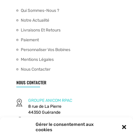
Qui Sommes-Nous ?
Notre Actualité
Livraisons Et Retours
Paiement
Personnaliser Vos Bobines
Mentions Légales
Nous Contacter
NOUS CONTACTER
GROUPE ANICOM RPAC
8 rue de La Pierre
44350 Guérande
Gérer le consentement aux
09 64 300 116
cookies