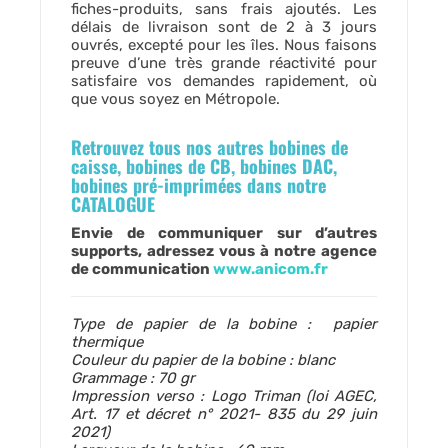
fiches-produits, sans frais ajoutés. Les
délais de livraison sont de 2 à 3 jours
ouvrés, excepté pour les îles. Nous faisons
preuve d’une très grande réactivité pour
satisfaire vos demandes rapidement, où
que vous soyez en Métropole.
Retrouvez tous nos autres bobines de
caisse, bobines de CB, bobines DAC,
bobines pré-imprimées dans notre
CATALOGUE
Envie de communiquer sur d’autres
supports, adressez vous à notre agence
de communication
www.anicom.fr
Type de papier de la bobine : papier
thermique
Couleur du papier de la bobine : blanc
Grammage : 70 gr
Impression verso : Logo Triman (loi AGEC,
Art. 17 et décret n° 2021- 835 du 29 juin
2021)