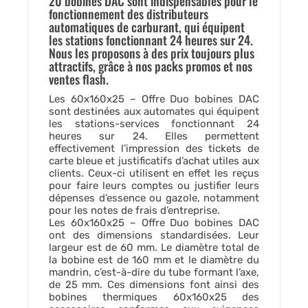
20 bobines DAC sont indispensables pour le
fonctionnement des distributeurs
automatiques de carburant, qui équipent
les stations fonctionnant 24 heures sur 24.
Nous les proposons à des prix toujours plus
attractifs, grâce à nos packs promos et nos
ventes flash.
Les 60x160x25 – Offre Duo bobines DAC
sont destinées aux automates qui équipent
les stations-services fonctionnant 24
heures sur 24. Elles permettent
effectivement l’impression des tickets de
carte bleue et justificatifs d’achat utiles aux
clients. Ceux-ci utilisent en effet les reçus
pour faire leurs comptes ou justifier leurs
dépenses d’essence ou gazole, notamment
pour les notes de frais d’entreprise.
Les 60x160x25 – Offre Duo bobines DAC
ont des dimensions standardisées. Leur
largeur est de 60 mm. Le diamètre total de
la bobine est de 160 mm et le diamètre du
mandrin, c’est-à-dire du tube formant l’axe,
de 25 mm. Ces dimensions font ainsi des
bobines thermiques 60x160x25 des