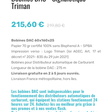
Triman
215,60
€
219,80
€
Bobines DAC 60x160x25
Papier 70 gr certifié 100% sans Bisphenol A – SPBA
Impression verso : Logo Triman (loi AGEC, Art. 17 et
décret n° 2021- 835 du 29 juin 2021)
Bobines pour Distributeur automatique de Carburant
Longueur de la bobine DAC : 275 m
Livraison gratuite en 2 à 5 jours ouvrés.
Livraison France métropolitaine, hors îles.
Les bobines DAC sont indispensables pour le
fonctionnement des distributeurs automatiques de
carburant, qui équipent les stations fonctionnant 24
heures sur 24. Achetez-les au meilleur prix grâce à
nos promos et à nos ventes flash.