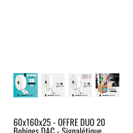
60x160x25 - OFFRE DUO 20
Bobines DAC - Signalétique