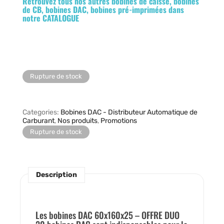
Retrouvez tous nos autres bobines de caisse, bobines
de CB, bobines DAC, bobines pré-imprimées dans
notre
CATALOGUE
Rupture de stock
Categories
Bobines DAC - Distributeur Automatique de
Carburant
,
Nos produits
,
Promotions
Rupture de stock
Description
Les bobines DAC 60x160x25 – OFFRE DUO