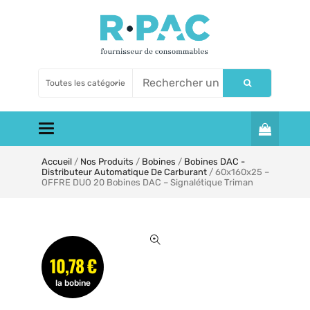
Toggle navigation
Accueil
/
Nos Produits
/
Bobines
/
Bobines DAC -
Distributeur Automatique De Carburant
/ 60x160x25 –
OFFRE DUO 20 Bobines DAC – Signalétique Triman
10,78 €
la bobine