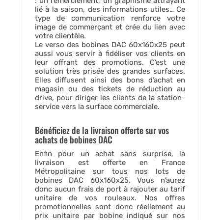
: un remerciement, un graphisme attrayant
lié à la saison, des informations utiles… Ce
type de communication renforce votre
image de commerçant et crée du lien avec
votre clientèle.
Le verso des bobines DAC 60x160x25 peut
aussi vous servir à fidéliser vos clients en
leur offrant des promotions. C’est une
solution très prisée des grandes surfaces.
Elles diffusent ainsi des bons d’achat en
magasin ou des tickets de réduction au
drive, pour diriger les clients de la station-
service vers la surface commerciale.
Bénéficiez de la livraison offerte sur vos
achats de bobines DAC
Enfin pour un achat sans surprise, la
livraison est offerte en France
Métropolitaine sur tous nos lots de
bobines DAC 60x160x25. Vous n’aurez
donc aucun frais de port à rajouter au tarif
unitaire de vos rouleaux. Nos offres
promotionnelles sont donc réellement au
prix unitaire par bobine indiqué sur nos